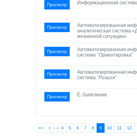
Информационная система
Просмотр
Автоматизированная инф
Просмотр
аналитическая система «Д
жизненной ситуации»
Автоматизированная ин
Просмотр
система "Ориентировка"
Автоматизированная ин
Просмотр
система "Розыск"
Е-Заявление
Просмотр
…
<<
<
4
5
6
7
8
9
10
11
12