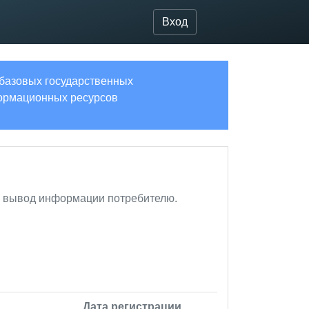
Вход
 базовых государственных
рмационных ресурсов
 и вывод информации потребителю.
Дата регистрации