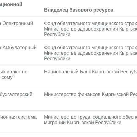
ационной
Владелец базового ресурса
а Электронный
Фонд обязательного медицинского стра
Министерстве здравоохранения Кыргыз
Республики
а Амбулаторный
Фонд обязательного медицинского стра
Министерстве здравоохранения Кыргыз
Республики
ых валют по
Национальный Банк Кыргызской Респуб
 сому"
бухгалтерский
Министерство финансов Кыргызской Ре
ионная система
Министерство труда, социального обесп
миграции Кыргызской Республики