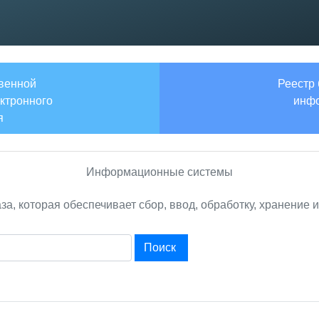
твенной
Реестр
ктронного
инфо
я
Информационные системы
а, которая обеспечивает сбор, ввод, обработку, хранение