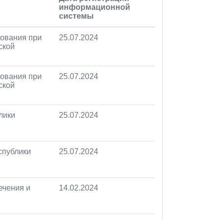
информационной
системы
хования при
25.07.2024
ской
хования при
25.07.2024
ской
лики
25.07.2024
спублики
25.07.2024
ечения и
14.02.2024