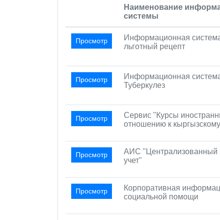
Наименование информ
системы
Информационная систем
Просмотр
льготный рецепт
Информационная систем
Просмотр
Туберкулез
Сервис "Курсы иностранн
Просмотр
отношению к кыргызскому
АИС "Централизованный 
Просмотр
учет"
Корпоративная информац
Просмотр
социальной помощи