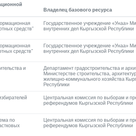
ационной
Владелец базового ресурса
формационная
Государственное учреждение «Унаа» М
ртных средств"
внутренних дел Кыргызской Республики
формационная
Государственное учреждение «Унаа» М
ртных средств"
внутренних дел Кыргызской Республики
ительства и
Департамент градостроительства и архи
Министерстве строительства, архитекту
жилищно-коммунального хозяйства Кыр
Республики
избирателей
Центральная комиссия по выборам и п
референдумов Кыргызской Республики
ема по
Центральная комиссия по выборам и п
астковых
референдумов Кыргызской Республики