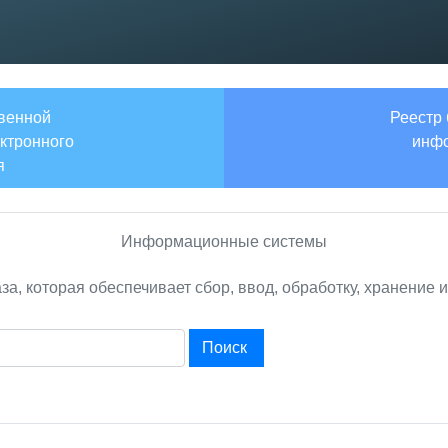
твенной
Реестр
ктронного
инфо
я
Информационные системы
а, которая обеспечивает сбор, ввод, обработку, хранение