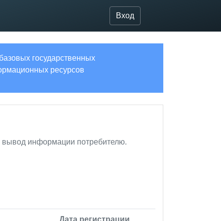
Вход
 базовых государственных
рмационных ресурсов
 и вывод информации потребителю.
Дата регистрации