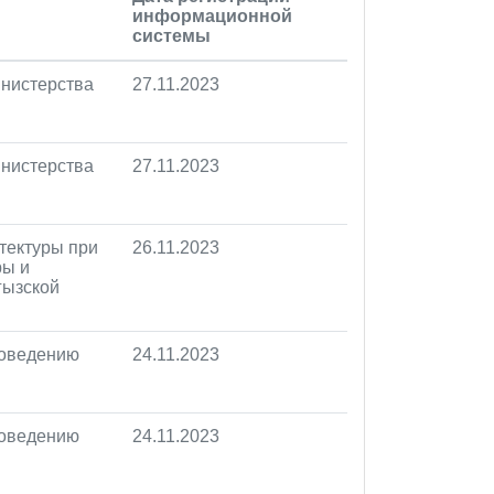
информационной
системы
инистерства
27.11.2023
инистерства
27.11.2023
тектуры при
26.11.2023
ры и
гызской
роведению
24.11.2023
роведению
24.11.2023