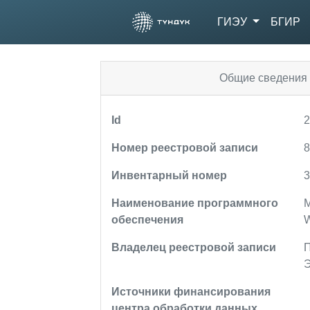
ГИЭУ
БГИР
Общие сведения 
Id
Номер реестровой записи
Инвентарный номер
3
Наименование программного
обеспечения
W
Владелец реестровой записи
П
Источники финансирования
центра обработки данных